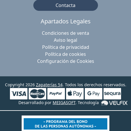
Contacta
Apartados Legales
Condiciones de venta
Aviso legal
Política de privacidad
Política de cookies
Configuración de Cookies
Copyright 2026
Zapaterías 54
. Todos los derechos reservados.
Desarrollado por
MEIGASOFT
. Tecnología