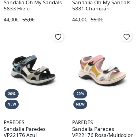
Sandalia Oh My Sandals
Sandalia Oh My Sandals
5833 Hielo
5881 Champán
44,00€
55,0€
44,00€
55,0€
20%
20%
NEW
NEW
PAREDES
PAREDES
Sandalia Paredes
Sandalia Paredes
VP22176 Azul
VP22176 Rosa/Multicolor