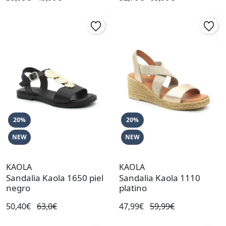
20%
20%
NEW
NEW
KAOLA
KAOLA
Sandalia Kaola 1650 piel
Sandalia Kaola 1110
negro
platino
50,40€
63,0€
47,99€
59,99€