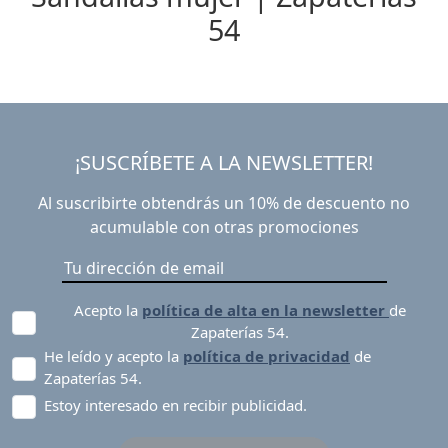
54
¡SUSCRÍBETE A LA NEWSLETTER!
Al suscribirte obtendrás un 10% de descuento no
acumulable con otras promociones
Acepto la
política de alta en la newsletter
de
Zapaterías 54.
He leído y acepto la
política de privacidad
de
Zapaterías 54.
Estoy interesado en recibir publicidad.