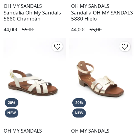
OH MY SANDALS
OH MY SANDALS
Sandalia Oh My Sandals
Sandalia OH MY SANDALS
5880 Champán
5880 Hielo
44,00€
55,0€
44,00€
55,0€
20%
20%
NEW
NEW
OH MY SANDALS
OH MY SANDALS