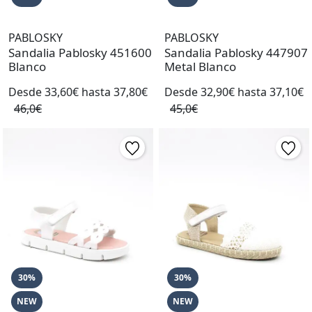
PABLOSKY
PABLOSKY
Sandalia Pablosky 451600
Sandalia Pablosky 447907
Blanco
Metal Blanco
Desde 33,60€ hasta 37,80€
Desde 32,90€ hasta 37,10€
46,0€
45,0€
30%
30%
NEW
NEW