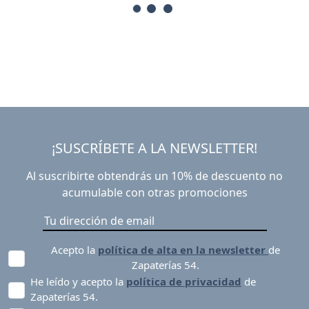
¡SUSCRÍBETE A LA NEWSLETTER!
Al suscribirte obtendrás un 10% de descuento no
acumulable con otras promociones
Acepto la
política de alta en la newsletter
de
Zapaterías 54.
He leído y acepto la
política de privacidad
de
Zapaterías 54.