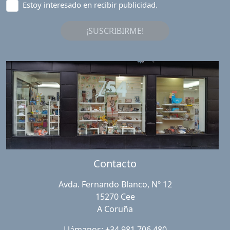
Estoy interesado en recibir publicidad.
¡SUSCRIBIRME!
Contacto
Avda. Fernando Blanco, Nº 12
15270 Cee
A Coruña
Llámanos: +34 981 706 480