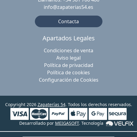
info@zapaterias54.es
Contacta
Apartados Legales
Condiciones de venta
Aviso legal
Política de privacidad
Política de cookies
Configuración de Cookies
Copyright 2026
Zapaterías 54
. Todos los derechos reservados.
Desarrollado por
MEIGASOFT
. Tecnología