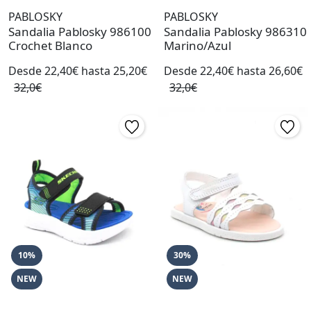
PABLOSKY
PABLOSKY
Sandalia Pablosky 986100
Sandalia Pablosky 986310
Crochet Blanco
Marino/Azul
Desde 22,40€ hasta 25,20€
Desde 22,40€ hasta 26,60€
32,0€
32,0€
10%
30%
NEW
NEW