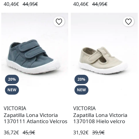
40,46€
44,95€
40,46€
44,95€
20%
20%
NEW
NEW
VICTORIA
VICTORIA
Zapatilla Lona Victoria
Zapatilla Lona Victoria
1370111 Atlantico Velcros
1370108 Hielo velcro
36,72€
45,9€
31,92€
39,9€