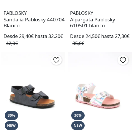
PABLOSKY
PABLOSKY
Sandalia Pablosky 440704
Alpargata Pablosky
Blanco
610501 blanco
Desde 29,40€ hasta 32,20€
Desde 24,50€ hasta 27,30€
42,0€
35,0€
30%
30%
NEW
NEW