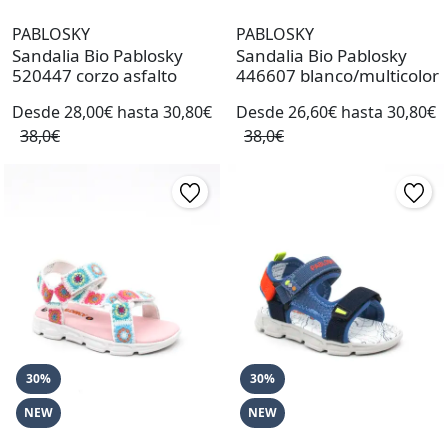
PABLOSKY
PABLOSKY
Sandalia Bio Pablosky
Sandalia Bio Pablosky
520447 corzo asfalto
446607 blanco/multicolor
Desde 28,00€ hasta 30,80€
Desde 26,60€ hasta 30,80€
38,0€
38,0€
30%
30%
NEW
NEW