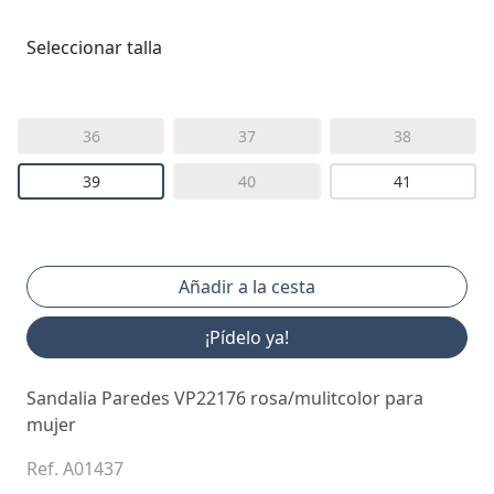
Seleccionar talla
36
37
38
39
40
41
¡Pídelo ya!
Sandalia Paredes VP22176 rosa/mulitcolor para
mujer
Ref. A01437