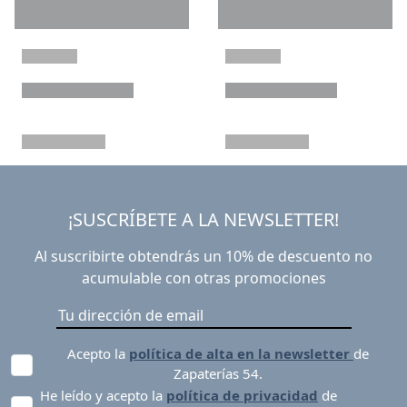
¡SUSCRÍBETE A LA NEWSLETTER!
Al suscribirte obtendrás un 10% de descuento no
acumulable con otras promociones
Acepto la
política de alta en la newsletter
de
Zapaterías 54.
He leído y acepto la
política de privacidad
de