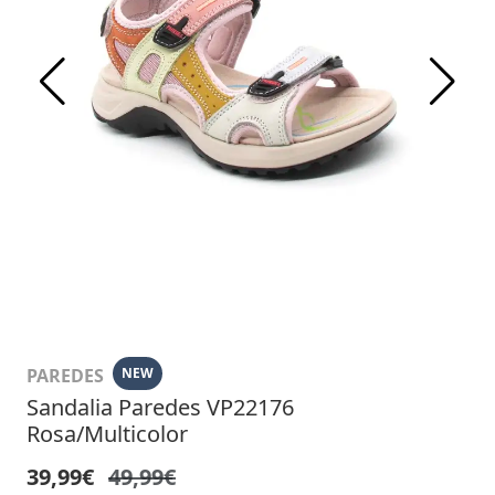
PAREDES
NEW
Sandalia Paredes VP22176
Rosa/Multicolor
39,99€
49,99€