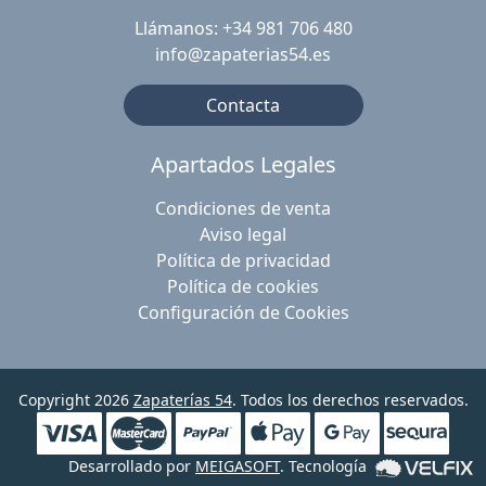
Llámanos: +34 981 706 480
info@zapaterias54.es
Contacta
Apartados Legales
Condiciones de venta
Aviso legal
Política de privacidad
Política de cookies
Configuración de Cookies
Copyright 2026
Zapaterías 54
. Todos los derechos reservados.
Desarrollado por
MEIGASOFT
. Tecnología