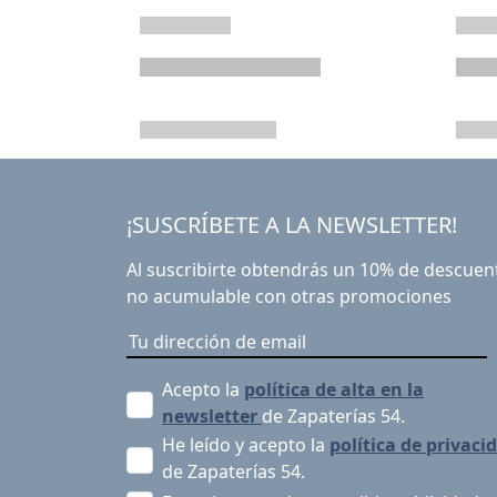
¡SUSCRÍBETE A LA NEWSLETTER!
Al suscribirte obtendrás un 10% de descuen
no acumulable con otras promociones
Acepto la
política de alta en la
newsletter
de Zapaterías 54.
He leído y acepto la
política de privaci
de Zapaterías 54.