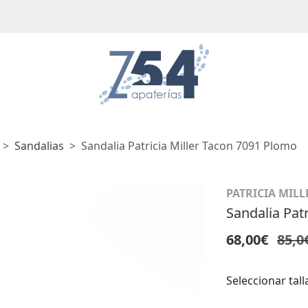
Sandalias
Sandalia Patricia Miller Tacon 7091 Plomo
PATRICIA MILL
Sandalia Pat
68,00€
85,0
Seleccionar tall