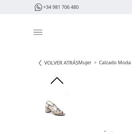
+34 981 706 480
VOLVER ATRÁS
Mujer
Calzado Moda