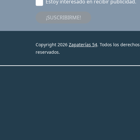
Estoy interesado en recibir publicidad.
¡SUSCRIBIRME!
Copyright 2026
Zapaterías 54
. Todos los derechos
reservados.