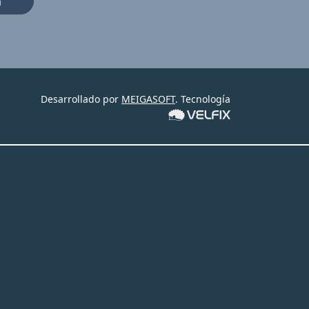
a
Desarrollado por
MEIGASOFT
. Tecnología