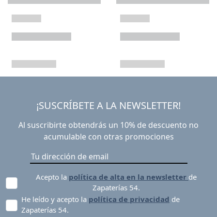
¡SUSCRÍBETE A LA NEWSLETTER!
Al suscribirte obtendrás un 10% de descuento no
acumulable con otras promociones
Acepto la
política de alta en la newsletter
de
Zapaterías 54.
He leído y acepto la
política de privacidad
de
Zapaterías 54.