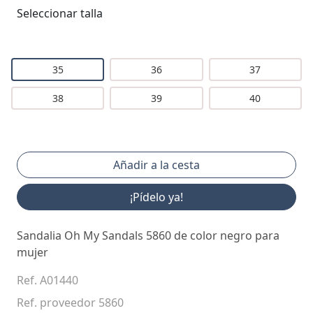
Seleccionar talla
35
36
37
38
39
40
¡Pídelo ya!
Sandalia Oh My Sandals 5860 de color negro para
mujer
Ref. A01440
Ref. proveedor 5860