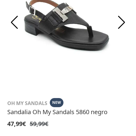
OH MY SANDALS
NEW
Sandalia Oh My Sandals 5860 negro
47,99€
59,99€