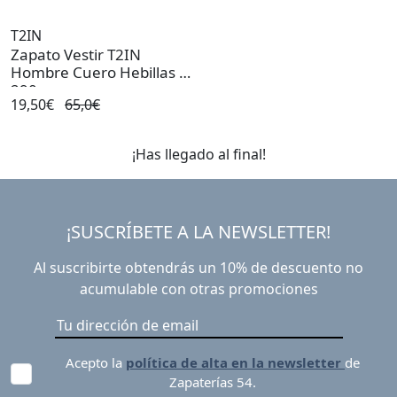
T2IN
Zapato Vestir T2IN
Hombre Cuero Hebillas R-
290
19,50€
65,0€
¡Has llegado al final!
¡SUSCRÍBETE A LA NEWSLETTER!
Al suscribirte obtendrás un 10% de descuento no
acumulable con otras promociones
Acepto la
política de alta en la newsletter
de
Zapaterías 54.