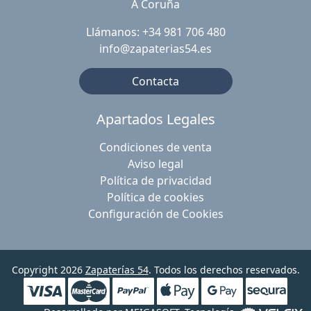
A Coruña
Llámanos: +34 981 706 480
info@zapaterias54.es
Contacta
Apartados Legales
Condiciones de venta
Aviso legal
Política de privacidad
Política de cookies
Configuración de Cookies
Copyright 2026
Zapaterías 54
. Todos los derechos reservados.