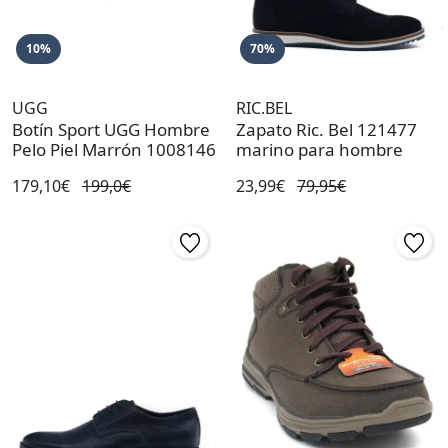
10%
70%
UGG
RIC.BEL
Botín Sport UGG Hombre
Zapato Ric. Bel 121477
Pelo Piel Marrón 1008146
marino para hombre
179,10€
199,0€
23,99€
79,95€