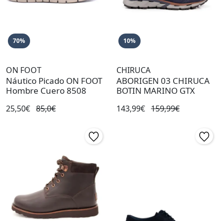
70%
10%
ON FOOT
CHIRUCA
Náutico Picado ON FOOT
ABORIGEN 03 CHIRUCA
Hombre Cuero 8508
BOTIN MARINO GTX
25,50€
85,0€
143,99€
159,99€