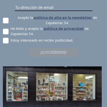
Acepto la
política de alta en la newsletter
de
Zapaterías 54.
He leído y acepto la
política de privacidad
de
Zapaterías 54.
Estoy interesado en recibir publicidad.
¡SUSCRIBIRME!