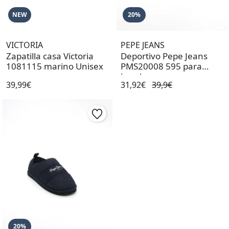
NEW
20%
VICTORIA
PEPE JEANS
Zapatilla casa Victoria
Deportivo Pepe Jeans
1081115 marino Unisex
PMS20008 595 para
hombre
39,99€
31,92€
39,9€
20%