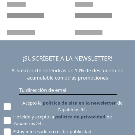
¡SUSCRÍBETE A LA NEWSLETTER!
Al suscribirte obtendrás un 10% de descuento no
acumulable con otras promociones
Acepto la
política de alta en la newsletter
de
Zapaterías 54.
He leído y acepto la
política de privacidad
de
Zapaterías 54.
Estoy interesado en recibir publicidad.