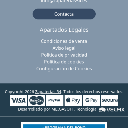
info@zapaterias54.es
Contacta
Apartados Legales
Condiciones de venta
Aviso legal
Política de privacidad
Política de cookies
Configuración de Cookies
Copyright 2026
Zapaterías 54
. Todos los derechos reservados.
Desarrollado por
MEIGASOFT
. Tecnología