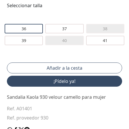
Seleccionar talla
36
37
38
39
40
41
¡Pídelo ya!
Sandalia Kaola 930 velour camello para mujer
Ref. A01401
Ref. proveedor 930