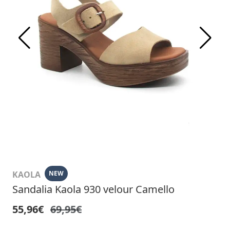
KAOLA
NEW
Sandalia Kaola 930 velour Camello
55,96€
69,95€