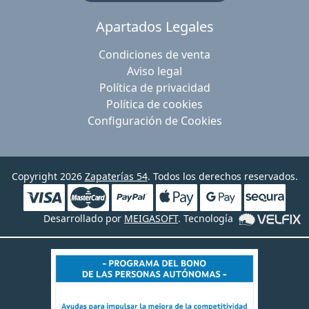
Apartados Legales
Condiciones de venta
Aviso legal
Política de privacidad
Política de cookies
Configuración de Cookies
Copyright 2026
Zapaterías 54
. Todos los derechos reservados.
Desarrollado por
MEIGASOFT
. Tecnología