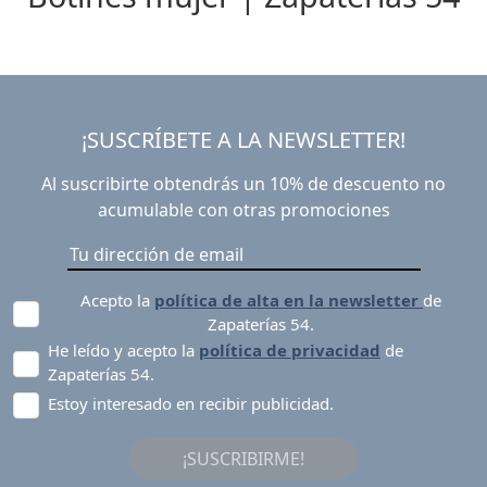
¡SUSCRÍBETE A LA NEWSLETTER!
Al suscribirte obtendrás un 10% de descuento no
acumulable con otras promociones
Acepto la
política de alta en la newsletter
de
Zapaterías 54.
He leído y acepto la
política de privacidad
de
Zapaterías 54.
Estoy interesado en recibir publicidad.
¡SUSCRIBIRME!