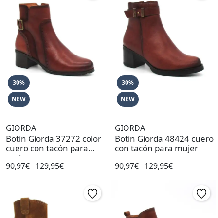
30%
30%
NEW
NEW
GIORDA
GIORDA
Botin Giorda 37272 color
Botin Giorda 48424 cuero
cuero con tacón para
con tacón para mujer
mujer
90,97€
129,95€
90,97€
129,95€