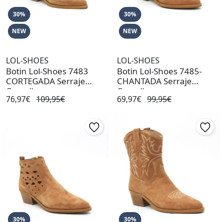
30%
30%
NEW
NEW
LOL-SHOES
LOL-SHOES
Botin Lol-Shoes 7483
Botin Lol-Shoes 7485-
CORTEGADA Serraje
CHANTADA Serraje
Camello
Camello
76,97€
109,95€
69,97€
99,95€
30%
30%