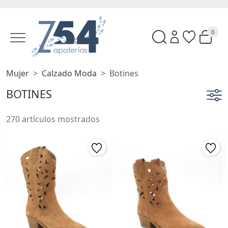
0
Mujer
Calzado Moda
Botines
BOTINES
270 artículos mostrados