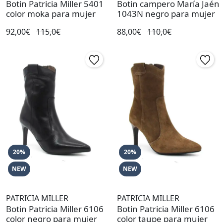
Botin Patricia Miller 5401
Botin campero María Jaén
color moka para mujer
1043N negro para mujer
92,00€
115,0€
88,00€
110,0€
20%
20%
NEW
NEW
PATRICIA MILLER
PATRICIA MILLER
Botin Patricia Miller 6106
Botin Patricia Miller 6106
color negro para mujer
color taupe para mujer