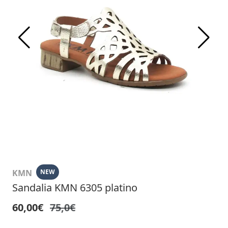
KMN
NEW
Sandalia KMN 6305 platino
60,00€
75,0€