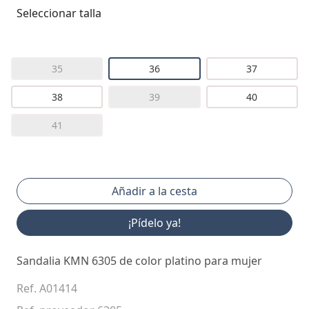
Seleccionar talla
35
36
37
38
39
40
41
¡Pídelo ya!
Sandalia KMN 6305 de color platino para mujer
Ref. A01414