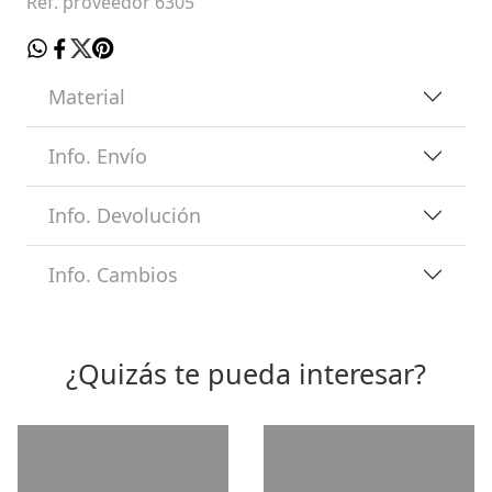
Ref. proveedor 6305
Material
Info. Envío
Info. Devolución
Info. Cambios
¿Quizás te pueda interesar?