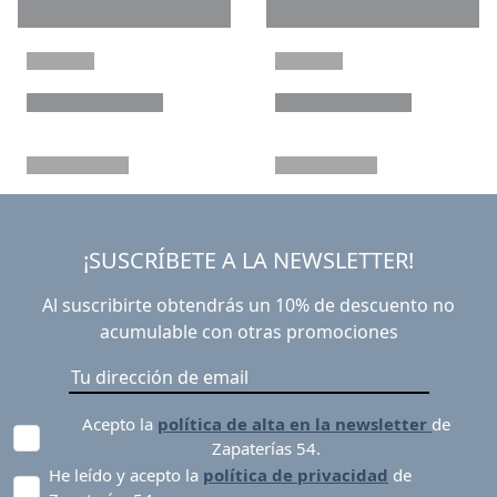
¡SUSCRÍBETE A LA NEWSLETTER!
Al suscribirte obtendrás un 10% de descuento no
acumulable con otras promociones
Acepto la
política de alta en la newsletter
de
Zapaterías 54.
He leído y acepto la
política de privacidad
de