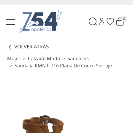
0
VOLVER ATRÁS
Mujer
Calzado Moda
Sandalias
Sandalia KMN F-716 Plana De Cuero Serraje