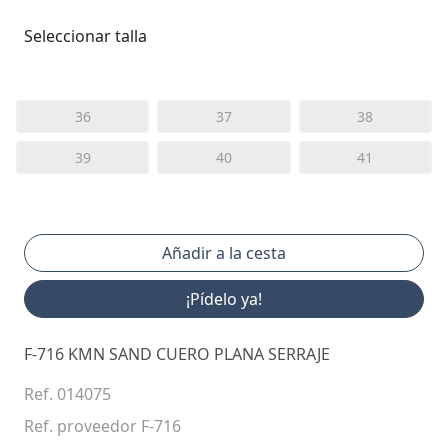
Seleccionar talla
36
37
38
39
40
41
¡Pídelo ya!
F-716 KMN SAND CUERO PLANA SERRAJE
Ref. 014075
Ref. proveedor F-716