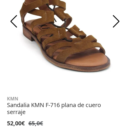
KMN
Sandalia KMN F-716 plana de cuero
serraje
52,00€
65,0€