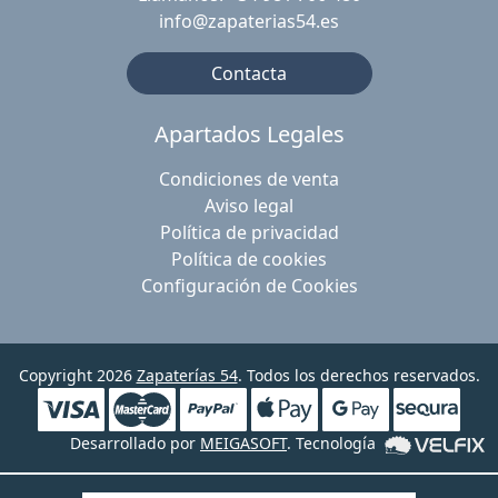
info@zapaterias54.es
Contacta
Apartados Legales
Condiciones de venta
Aviso legal
Política de privacidad
Política de cookies
Configuración de Cookies
Copyright 2026
Zapaterías 54
. Todos los derechos reservados.
Desarrollado por
MEIGASOFT
. Tecnología