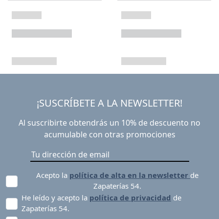
¡SUSCRÍBETE A LA NEWSLETTER!
Al suscribirte obtendrás un 10% de descuento no
acumulable con otras promociones
Acepto la
política de alta en la newsletter
de
Zapaterías 54.
He leído y acepto la
política de privacidad
de
Zapaterías 54.