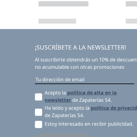
¡SUSCRÍBETE A LA NEWSLETTER!
Al suscribirte obtendrás un 10% de descuen
no acumulable con otras promociones
Acepto la
política de alta en la
newsletter
de Zapaterías 54.
He leído y acepto la
política de privaci
de Zapaterías 54.
Estoy interesado en recibir publicidad.