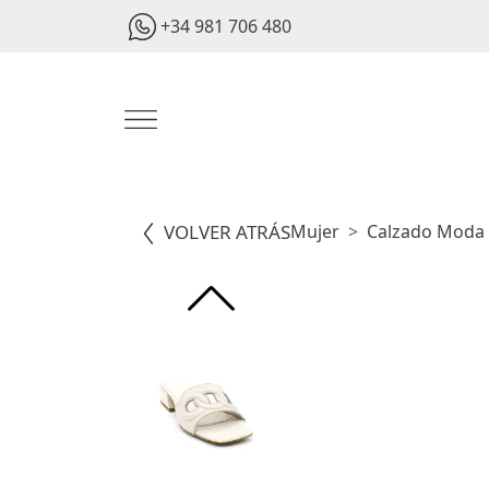
+34 981 706 480
VOLVER ATRÁS
Mujer
Calzado Moda