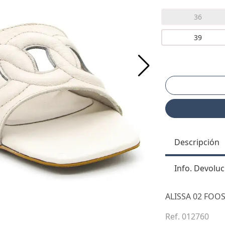
36
39
Descripción
Info. Devoluc
ALISSA 02 FOO
Ref. 012760