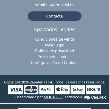
info@zapaterias54.es
Contacta
Apartados Legales
Condiciones de venta
Aviso legal
Política de privacidad
Política de cookies
Configuración de Cookies
Copyright 2026
Zapaterías 54
. Todos los derechos reservados.
Desarrollado por
MEIGASOFT
. Tecnología