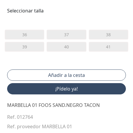
Seleccionar talla
36
37
38
39
40
41
¡Pídelo ya!
MARBELLA 01 FOOS SAND.NEGRO TACON
Ref. 012764
Ref. proveedor MARBELLA 01