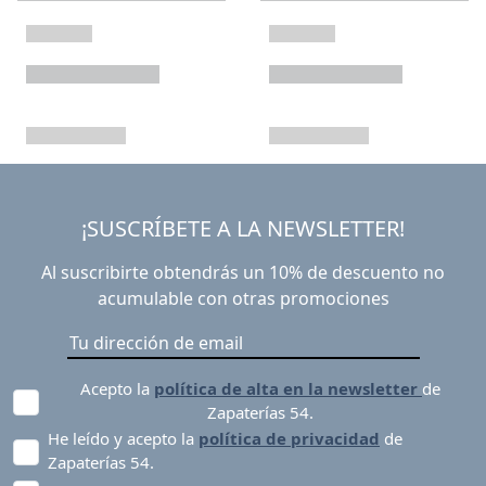
¡SUSCRÍBETE A LA NEWSLETTER!
Al suscribirte obtendrás un 10% de descuento no
acumulable con otras promociones
Acepto la
política de alta en la newsletter
de
Zapaterías 54.
He leído y acepto la
política de privacidad
de
Zapaterías 54.