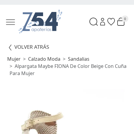
0
VOLVER ATRÁS
Mujer
Calzado Moda
Sandalias
Alpargata Maybe FIONA De Color Beige Con Cuña
Para Mujer