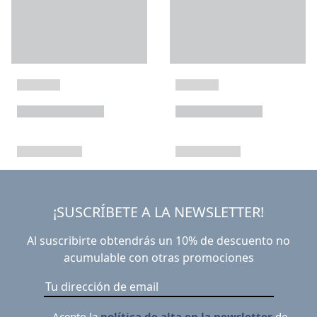
¡SUSCRÍBETE A LA NEWSLETTER!
Al suscribirte obtendrás un 10% de descuento no
acumulable con otras promociones
Acepto la
política de alta en la newsletter
de