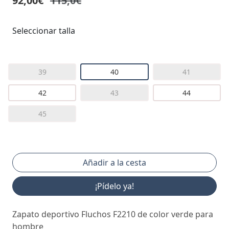
92,00€
115,0€
Seleccionar talla
39
40
41
42
43
44
45
¡Pídelo ya!
Zapato deportivo Fluchos F2210 de color verde para
hombre