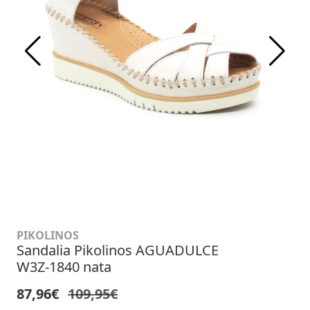
PIKOLINOS
Sandalia Pikolinos AGUADULCE
W3Z-1840 nata
87,96€
109,95€