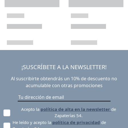
¡SUSCRÍBETE A LA NEWSLETTER!
Al suscribirte obtendrás un 10% de descuento no
acumulable con otras promociones
Acepto la
política de alta en la newsletter
de
Zapaterías 54.
He leído y acepto la
política de privacidad
de