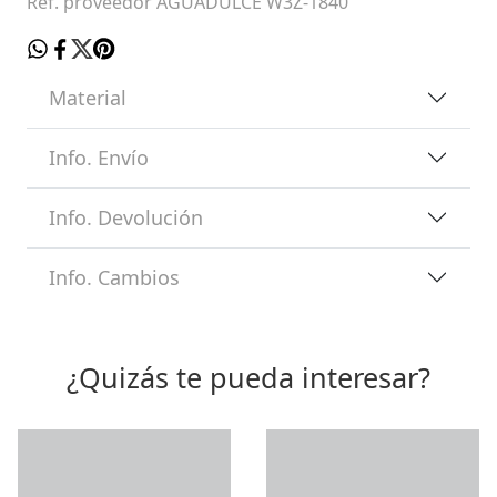
Ref. proveedor AGUADULCE W3Z-1840
Material
Info. Envío
Info. Devolución
Info. Cambios
¿Quizás te pueda interesar?