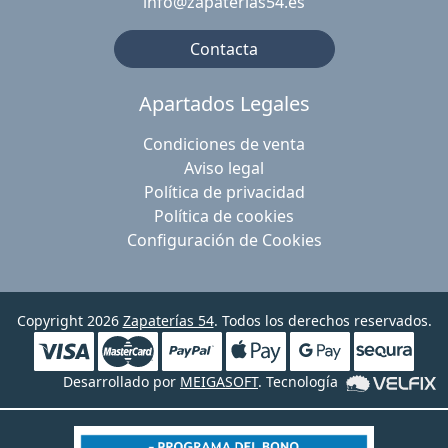
info@zapaterias54.es
Contacta
Apartados Legales
Condiciones de venta
Aviso legal
Política de privacidad
Política de cookies
Configuración de Cookies
Copyright 2026
Zapaterías 54
. Todos los derechos reservados.
Desarrollado por
MEIGASOFT
. Tecnología