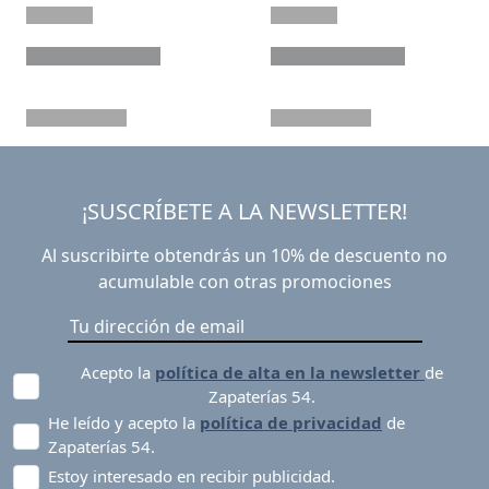
¡SUSCRÍBETE A LA NEWSLETTER!
Al suscribirte obtendrás un 10% de descuento no
acumulable con otras promociones
Acepto la
política de alta en la newsletter
de
Zapaterías 54.
He leído y acepto la
política de privacidad
de
Zapaterías 54.
Estoy interesado en recibir publicidad.