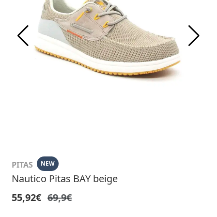
PITAS
NEW
Nautico Pitas BAY beige
55,92€
69,9€