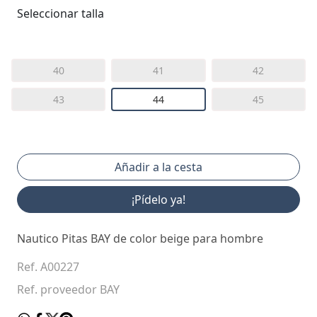
Seleccionar talla
40
41
42
43
44
45
¡Pídelo ya!
Nautico Pitas BAY de color beige para hombre
Ref. A00227
Ref. proveedor BAY