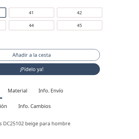
41
42
44
45
¡Pídelo ya!
Material
Info. Envío
ión
Info. Cambios
s DC25102 beige para hombre