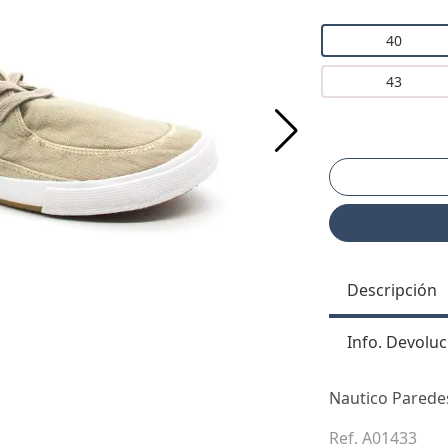
40
43
Descripción
Info. Devoluc
Nautico Parede
Ref. A01433