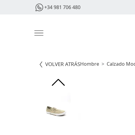
+34 981 706 480
VOLVER ATRÁS
Hombre
Calzado Mo