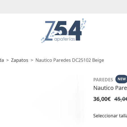
da
Zapatos
Nautico Paredes DC25102 Beige
PAREDES
NEW
Nautico Par
36,00€
45,0
Seleccionar tall