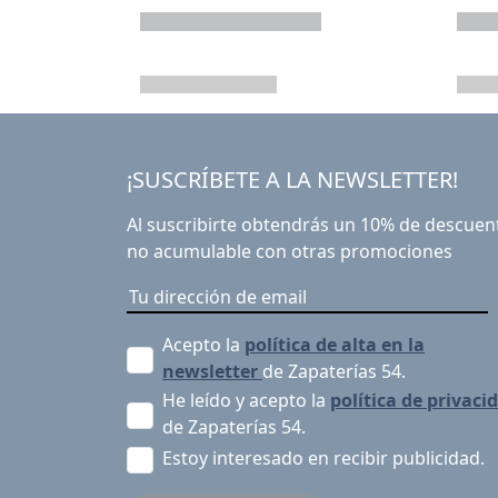
¡SUSCRÍBETE A LA NEWSLETTER!
Al suscribirte obtendrás un 10% de descuen
no acumulable con otras promociones
Acepto la
política de alta en la
newsletter
de Zapaterías 54.
He leído y acepto la
política de privaci
de Zapaterías 54.
Estoy interesado en recibir publicidad.