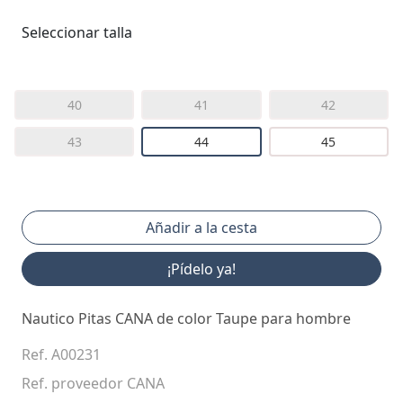
Seleccionar talla
40
41
42
43
44
45
¡Pídelo ya!
Nautico Pitas CANA de color Taupe para hombre
Ref. A00231
Ref. proveedor CANA