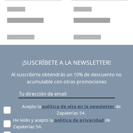
¡SUSCRÍBETE A LA NEWSLETTER!
Al suscribirte obtendrás un 10% de descuento no
acumulable con otras promociones
Acepto la
política de alta en la newsletter
de
Zapaterías 54.
He leído y acepto la
política de privacidad
de
Zapaterías 54.