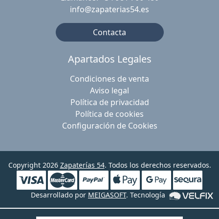
info@zapaterias54.es
Contacta
Apartados Legales
Condiciones de venta
Aviso legal
Política de privacidad
Política de cookies
Configuración de Cookies
Copyright 2026
Zapaterías 54
. Todos los derechos reservados.
Desarrollado por
MEIGASOFT
. Tecnología