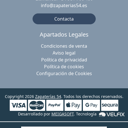
info@zapaterias54.es
Contacta
Apartados Legales
Condiciones de venta
Aviso legal
Política de privacidad
Política de cookies
Configuración de Cookies
Copyright 2026
Zapaterías 54
. Todos los derechos reservados.
Desarrollado por
MEIGASOFT
. Tecnología