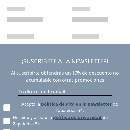
¡SUSCRÍBETE A LA NEWSLETTER!
Al suscribirte obtendrás un 10% de descuento no
acumulable con otras promociones
Acepto la
política de alta en la newsletter
de
Zapaterías 54.
He leído y acepto la
política de privacidad
de
Zapaterías 54.