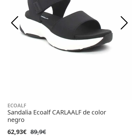
ECOALF
Sandalia Ecoalf CARLAALF de color
negro
62,93€
89,9€