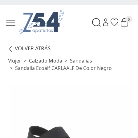
0
VOLVER ATRÁS
Mujer
Calzado Moda
Sandalias
Sandalia Ecoalf CARLAALF De Color Negro