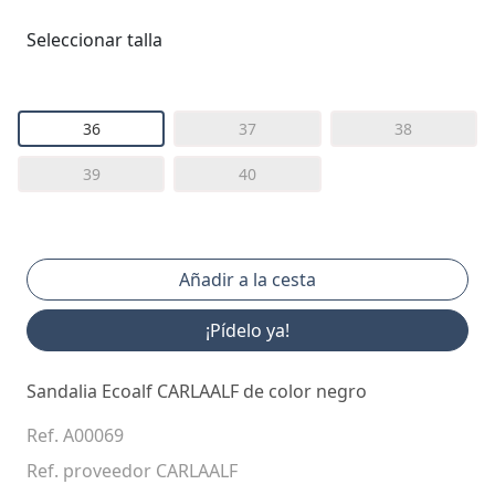
Seleccionar talla
36
37
38
39
40
¡Pídelo ya!
Sandalia Ecoalf CARLAALF de color negro
Ref. A00069
Ref. proveedor CARLAALF