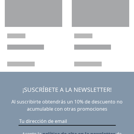
¡SUSCRÍBETE A LA NEWSLETTER!
Al suscribirte obtendrás un 10% de descuento no
acumulable con otras promociones
Acepto la
política de alta en la newsletter
de