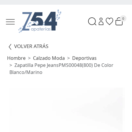
0
VOLVER ATRÁS
Hombre
Calzado Moda
Deportivas
Zapatilla Pepe JeansPMS00048(800) De Color
Blanco/marino