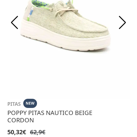
PITAS
NEW
POPPY PITAS NAUTICO BEIGE
CORDON
50,32€
62,9€