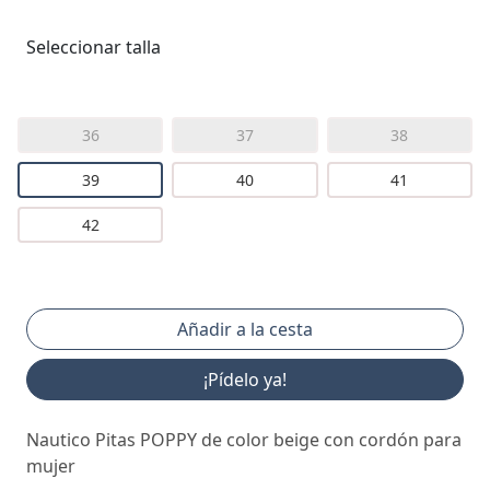
Seleccionar talla
36
37
38
39
40
41
42
¡Pídelo ya!
Nautico Pitas POPPY de color beige con cordón para
mujer