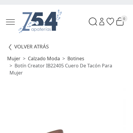
0
VOLVER ATRÁS
Mujer
Calzado Moda
Botines
Botín Creator IB22405 Cuero De Tacón Para
Mujer