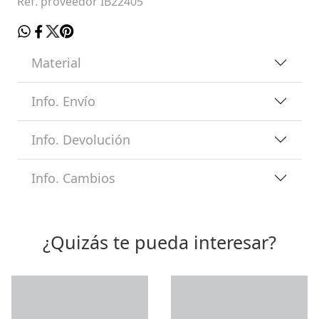
Ref. proveedor IB22405
Material
Info. Envío
Info. Devolución
Info. Cambios
¿Quizás te pueda interesar?