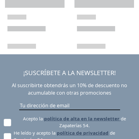
¡SUSCRÍBETE A LA NEWSLETTER!
Al suscribirte obtendrás un 10% de descuento no
acumulable con otras promociones
Acepto la
política de alta en la newsletter
de
Zapaterías 54.
He leído y acepto la
política de privacidad
de