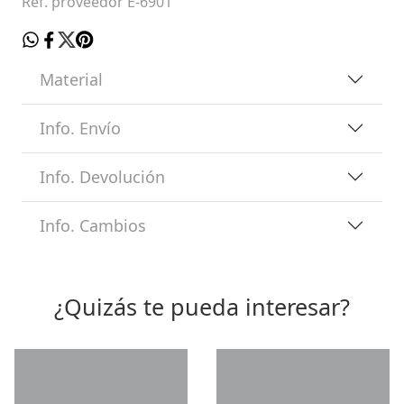
Ref. proveedor E-6901
Material
Info. Envío
Info. Devolución
Info. Cambios
¿Quizás te pueda interesar?