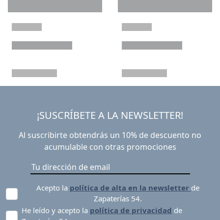
¡SUSCRÍBETE A LA NEWSLETTER!
Al suscribirte obtendrás un 10% de descuento no
acumulable con otras promociones
Acepto la
política de alta en la newsletter
de
Zapaterías 54.
He leído y acepto la
política de privacidad
de