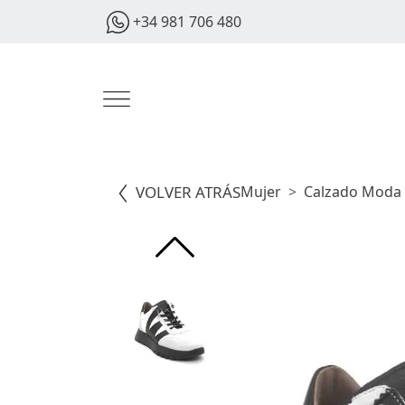
+34 981 706 480
VOLVER ATRÁS
Mujer
Calzado Moda