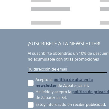
¡SUSCRÍBETE A LA NEWSLETTER!
Al suscribirte obtendrás un 10% de descuen
no acumulable con otras promociones
Acepto la
política de alta en la
newsletter
de Zapaterías 54.
He leído y acepto la
política de privaci
de Zapaterías 54.
Estoy interesado en recibir publicidad.