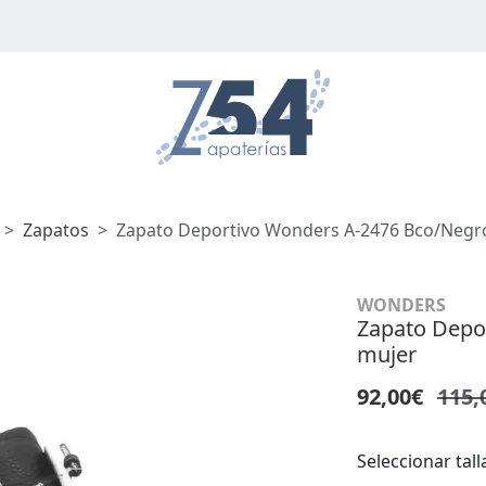
Zapatos
Zapato Deportivo Wonders A-2476 Bco/negr
WONDERS
Zapato Depo
mujer
92,00€
115,
Seleccionar tall