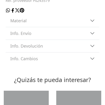
Ref. proveedor HI243579
Material
Info. Envío
Info. Devolución
Info. Cambios
¿Quizás te pueda interesar?