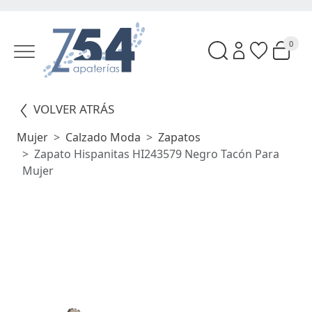
0
VOLVER ATRÁS
Mujer
Calzado Moda
Zapatos
Zapato Hispanitas HI243579 Negro Tacón Para
Mujer