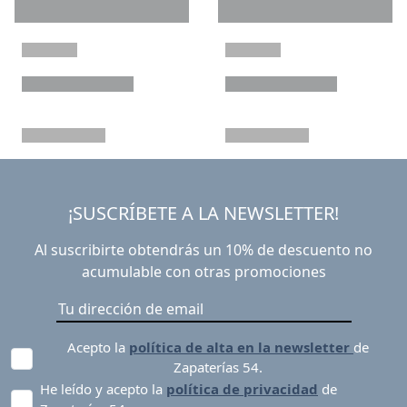
¡SUSCRÍBETE A LA NEWSLETTER!
Al suscribirte obtendrás un 10% de descuento no
acumulable con otras promociones
Acepto la
política de alta en la newsletter
de
Zapaterías 54.
He leído y acepto la
política de privacidad
de