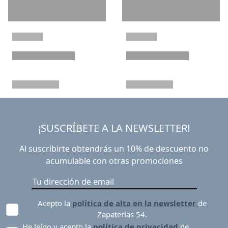
¡SUSCRÍBETE A LA NEWSLETTER!
Al suscribirte obtendrás un 10% de descuento no
acumulable con otras promociones
Acepto la
política de alta en la newsletter
de
Zapaterías 54.
He leído y acepto la
política de privacidad
de