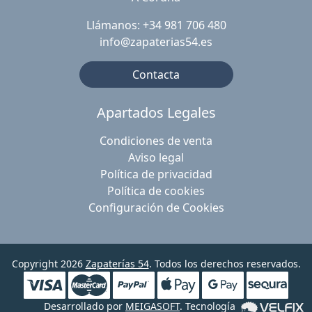
Llámanos: +34 981 706 480
info@zapaterias54.es
Contacta
Apartados Legales
Condiciones de venta
Aviso legal
Política de privacidad
Política de cookies
Configuración de Cookies
Copyright 2026
Zapaterías 54
. Todos los derechos reservados.
Desarrollado por
MEIGASOFT
. Tecnología