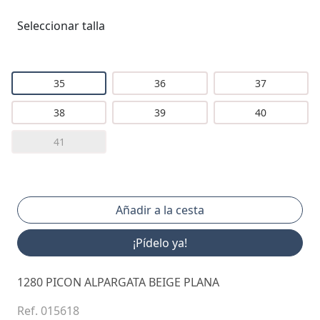
Seleccionar talla
35
36
37
38
39
40
41
¡Pídelo ya!
1280 PICON ALPARGATA BEIGE PLANA
Ref. 015618