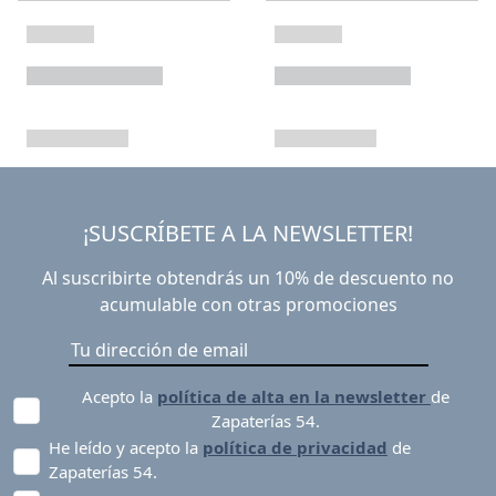
¡SUSCRÍBETE A LA NEWSLETTER!
Al suscribirte obtendrás un 10% de descuento no
acumulable con otras promociones
Acepto la
política de alta en la newsletter
de
Zapaterías 54.
He leído y acepto la
política de privacidad
de
Zapaterías 54.