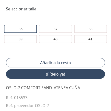
Seleccionar talla
36
37
38
39
40
41
¡Pídelo ya!
OSLO-7 COMFORT SAND. ATENEA CUÑA
Ref. 015533
Ref. proveedor OSLO-7