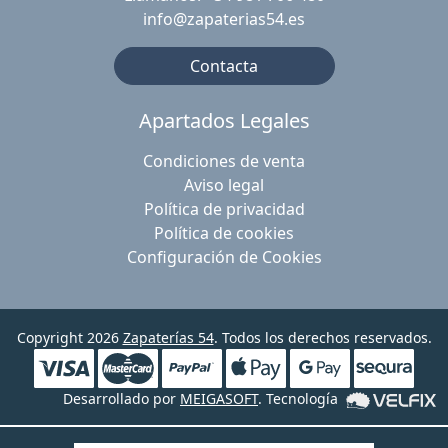
info@zapaterias54.es
Contacta
Apartados Legales
Condiciones de venta
Aviso legal
Política de privacidad
Política de cookies
Configuración de Cookies
Copyright 2026
Zapaterías 54
. Todos los derechos reservados.
Desarrollado por
MEIGASOFT
. Tecnología