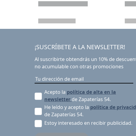
¡SUSCRÍBETE A LA NEWSLETTER!
Al suscribirte obtendrás un 10% de descuen
no acumulable con otras promociones
Acepto la
política de alta en la
newsletter
de Zapaterías 54.
He leído y acepto la
política de privaci
de Zapaterías 54.
Estoy interesado en recibir publicidad.