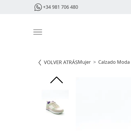
+34 981 706 480
VOLVER ATRÁS
Mujer
Calzado Moda