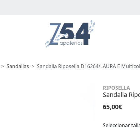
Sandalias
Sandalia Riposella D16264/LAURA E Multico
RIPOSELLA
Sandalia Rip
65,00€
Seleccionar tall