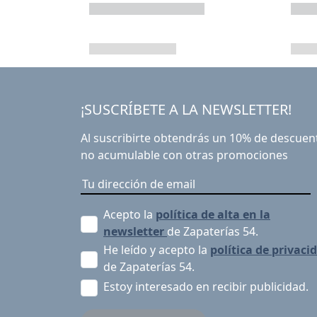
¡SUSCRÍBETE A LA NEWSLETTER!
Al suscribirte obtendrás un 10% de descuen
no acumulable con otras promociones
Acepto la
política de alta en la
newsletter
de Zapaterías 54.
He leído y acepto la
política de privaci
de Zapaterías 54.
Estoy interesado en recibir publicidad.