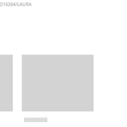
r D16264/LAURA