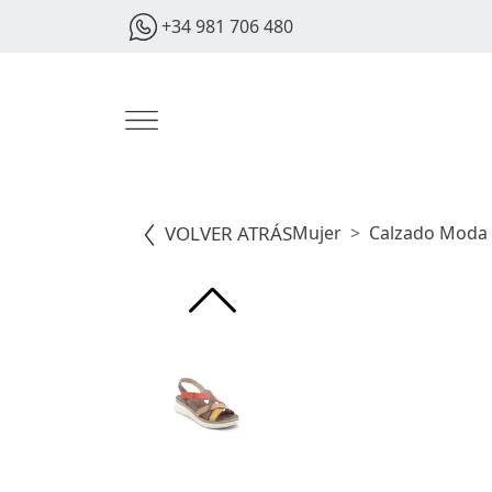
+34 981 706 480
VOLVER ATRÁS
Mujer
Calzado Moda