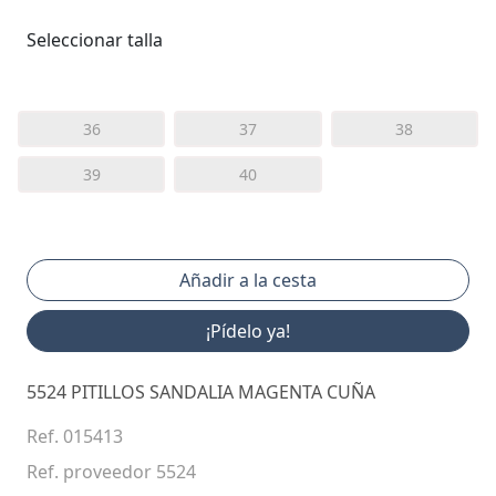
Seleccionar talla
36
37
38
39
40
¡Pídelo ya!
5524 PITILLOS SANDALIA MAGENTA CUÑA
Ref. 015413
Ref. proveedor 5524