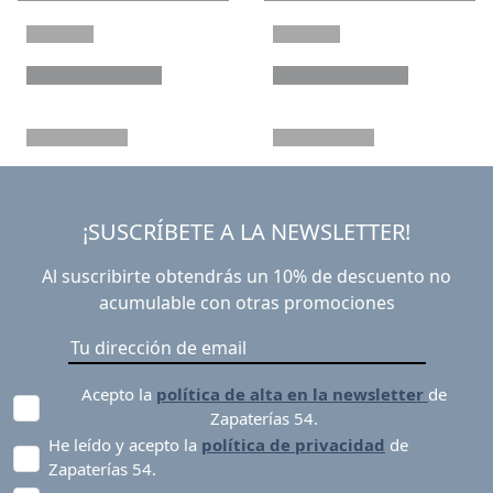
¡SUSCRÍBETE A LA NEWSLETTER!
Al suscribirte obtendrás un 10% de descuento no
acumulable con otras promociones
Acepto la
política de alta en la newsletter
de
Zapaterías 54.
He leído y acepto la
política de privacidad
de
Zapaterías 54.