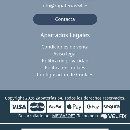
info@zapaterias54.es
Contacta
Apartados Legales
Condiciones de venta
Aviso legal
Política de privacidad
Política de cookies
Configuración de Cookies
Copyright 2026
Zapaterías 54
. Todos los derechos reservados.
Desarrollado por
MEIGASOFT
. Tecnología