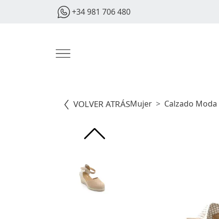
+34 981 706 480
VOLVER ATRÁS
Mujer
Calzado Moda