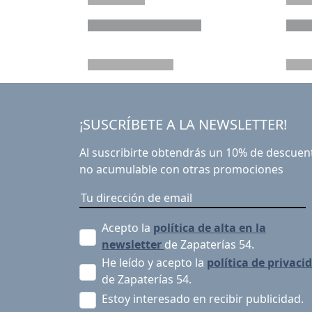
¡SUSCRÍBETE A LA NEWSLETTER!
Al suscribirte obtendrás un 10% de descuen
no acumulable con otras promociones
Acepto la
política de alta en la
newsletter
de Zapaterías 54.
He leído y acepto la
política de privaci
de Zapaterías 54.
Estoy interesado en recibir publicidad.