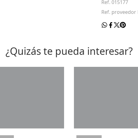
Ref. 015177
Ref. proveedo
¿Quizás te pueda interesar?