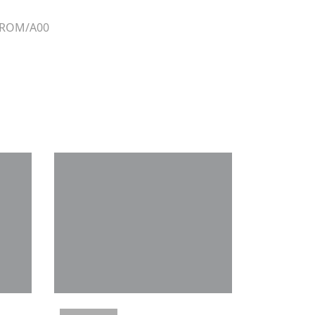
r ROM/A00