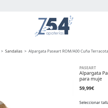
Sandalias
Alpargata Paseart ROM/A00 Cuña Terracot
PASEART
Alpargata P
para muje
59,99€
Seleccionar tall