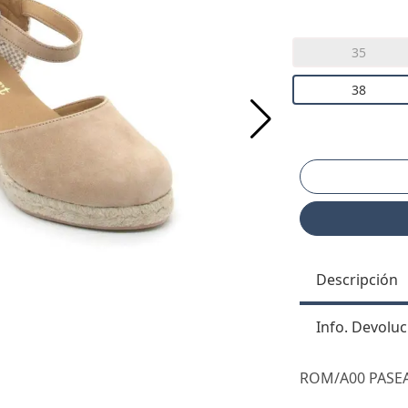
35
38
Descripción
Info. Devoluc
ROM/A00 PASE