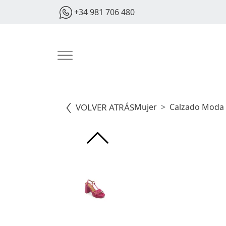
+34 981 706 480
VOLVER ATRÁS
Mujer
Calzado Moda