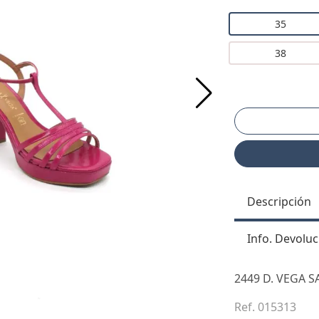
35
38
Descripción
Info. Devoluc
2449 D. VEGA 
Ref. 015313