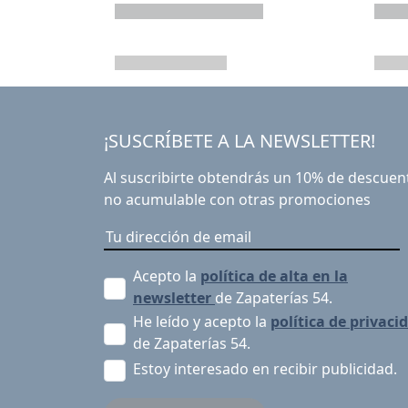
¡SUSCRÍBETE A LA NEWSLETTER!
Al suscribirte obtendrás un 10% de descuen
no acumulable con otras promociones
Acepto la
política de alta en la
newsletter
de Zapaterías 54.
He leído y acepto la
política de privaci
de Zapaterías 54.
Estoy interesado en recibir publicidad.