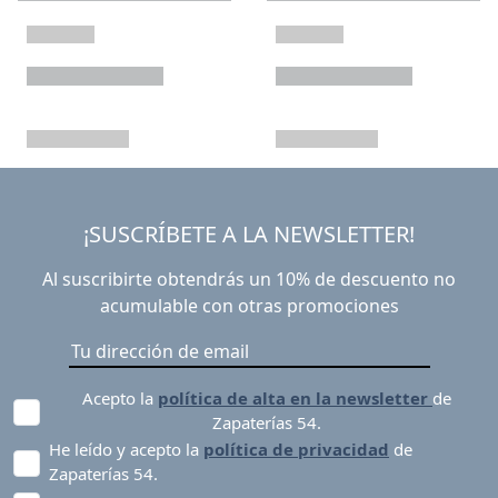
¡SUSCRÍBETE A LA NEWSLETTER!
Al suscribirte obtendrás un 10% de descuento no
acumulable con otras promociones
Acepto la
política de alta en la newsletter
de
Zapaterías 54.
He leído y acepto la
política de privacidad
de
Zapaterías 54.