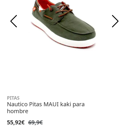
PITAS
Nautico Pitas MAUI kaki para
hombre
55,92€
69,9€