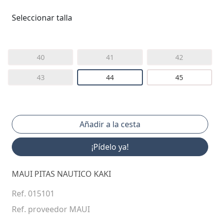
Seleccionar talla
40
41
42
43
44
45
¡Pídelo ya!
MAUI PITAS NAUTICO KAKI
Ref. 015101
Ref. proveedor MAUI