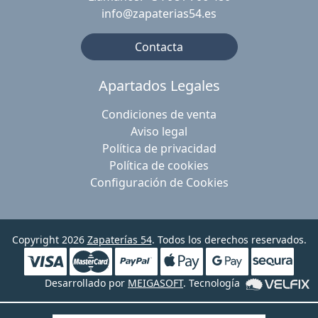
info@zapaterias54.es
Contacta
Apartados Legales
Condiciones de venta
Aviso legal
Política de privacidad
Política de cookies
Configuración de Cookies
Copyright 2026
Zapaterías 54
. Todos los derechos reservados.
Desarrollado por
MEIGASOFT
. Tecnología