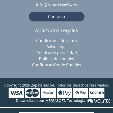
info@zapaterias54.es
Contacta
Apartados Legales
Condiciones de venta
Aviso legal
Política de privacidad
Política de cookies
Configuración de Cookies
Copyright 2026
Zapaterías 54
. Todos los derechos reservados.
Desarrollado por
MEIGASOFT
. Tecnología