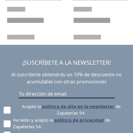
¡SUSCRÍBETE A LA NEWSLETTER!
Al suscribirte obtendrás un 10% de descuento no
acumulable con otras promociones
Acepto la
política de alta en la newsletter
de
Zapaterías 54.
He leído y acepto la
política de privacidad
de
Zapaterías 54.