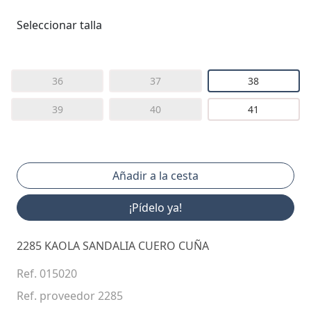
Seleccionar talla
36
37
38
39
40
41
¡Pídelo ya!
2285 KAOLA SANDALIA CUERO CUÑA
Ref. 015020
Ref. proveedor 2285