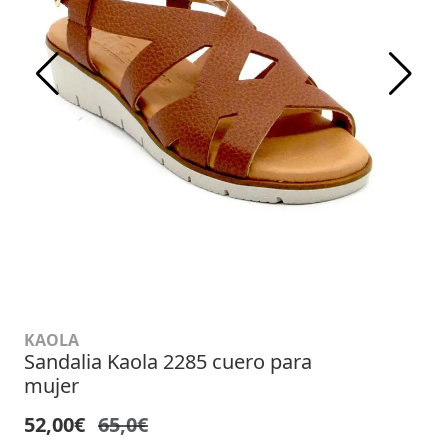
KAOLA
Sandalia Kaola 2285 cuero para
mujer
52,00€
65,0€