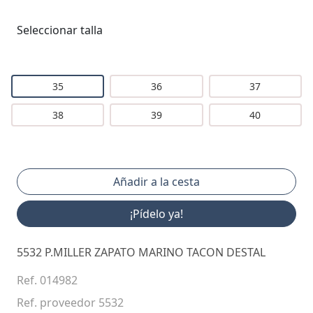
Seleccionar talla
35
36
37
38
39
40
¡Pídelo ya!
5532 P.MILLER ZAPATO MARINO TACON DESTAL
Ref. 014982
Ref. proveedor 5532