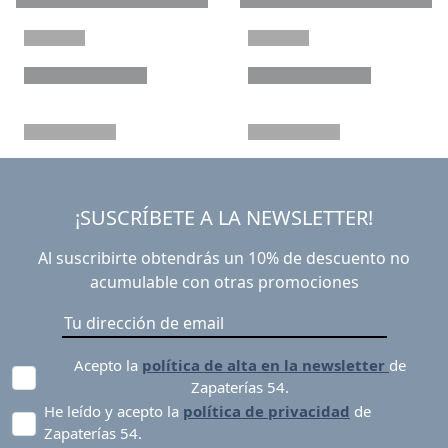
¡SUSCRÍBETE A LA NEWSLETTER!
Al suscribirte obtendrás un 10% de descuento no
acumulable con otras promociones
Acepto la
política de alta en la newsletter
de
Zapaterías 54.
He leído y acepto la
política de privacidad
de
Zapaterías 54.