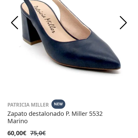
PATRICIA MILLER
NEW
Zapato destalonado P. Miller 5532
Marino
60,00€
75,0€