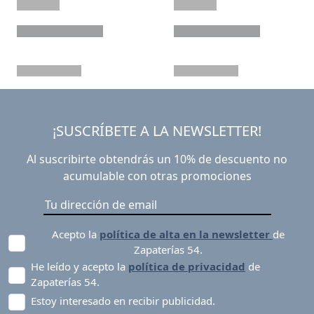
¡SUSCRÍBETE A LA NEWSLETTER!
Al suscribirte obtendrás un 10% de descuento no
acumulable con otras promociones
Acepto la
política de alta en la newsletter
de
Zapaterías 54.
He leído y acepto la
política de privacidad
de
Zapaterías 54.
Estoy interesado en recibir publicidad.