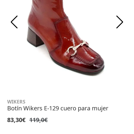
WIKERS
Botín Wikers E-129 cuero para mujer
83,30€
119,0€