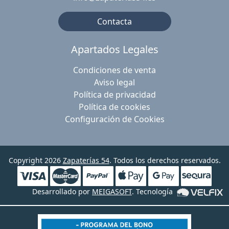
Contacta
Apartados Legales
Condiciones de venta
Aviso legal
Política de privacidad
Política de cookies
Configuración de Cookies
Copyright 2026
Zapaterías 54
. Todos los derechos reservados.
Desarrollado por
MEIGASOFT
. Tecnología