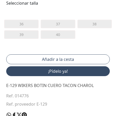
Seleccionar talla
36
37
38
39
40
¡Pídelo ya!
E-129 WIKERS BOTIN CUERO TACON CHAROL
Ref. 014776
Ref. proveedor E-129