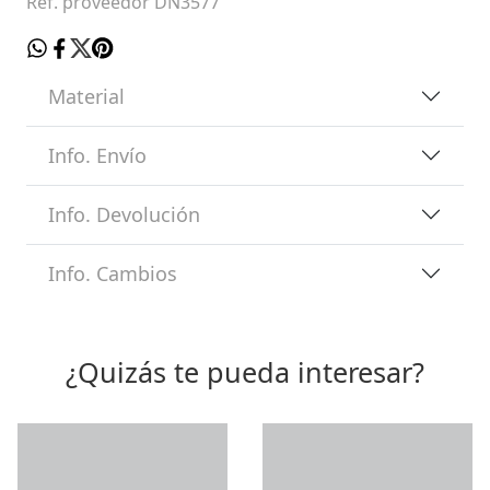
Ref. proveedor DN3577
Material
Info. Envío
Info. Devolución
Info. Cambios
¿Quizás te pueda interesar?