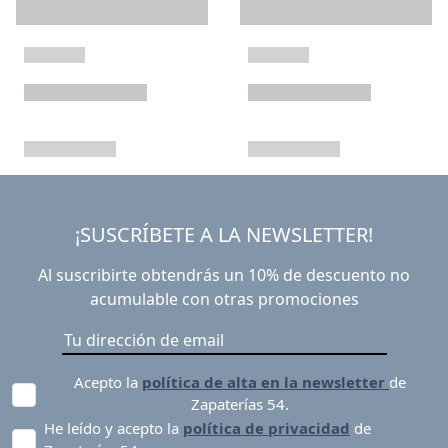
¡SUSCRÍBETE A LA NEWSLETTER!
Al suscribirte obtendrás un 10% de descuento no
acumulable con otras promociones
Acepto la
política de alta en la newsletter
de
Zapaterías 54.
He leído y acepto la
política de privacidad
de