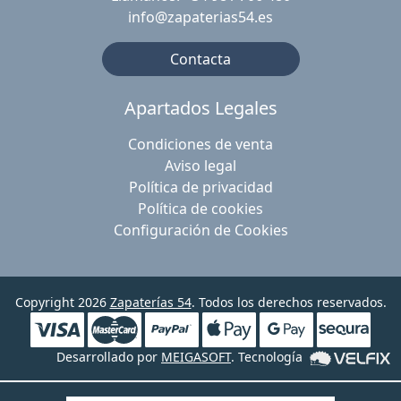
info@zapaterias54.es
Contacta
Apartados Legales
Condiciones de venta
Aviso legal
Política de privacidad
Política de cookies
Configuración de Cookies
Copyright 2026
Zapaterías 54
. Todos los derechos reservados.
Desarrollado por
MEIGASOFT
. Tecnología