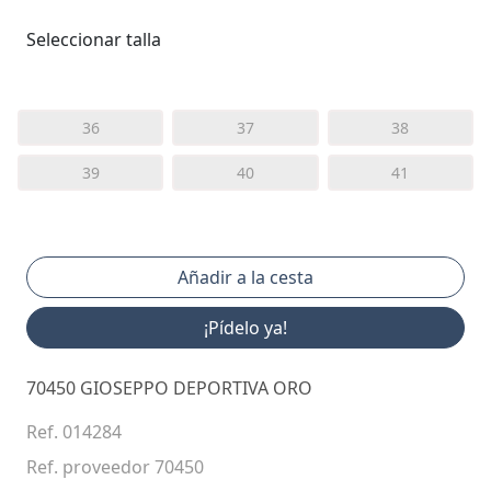
Seleccionar talla
36
37
38
39
40
41
¡Pídelo ya!
70450 GIOSEPPO DEPORTIVA ORO
Ref. 014284
Ref. proveedor 70450