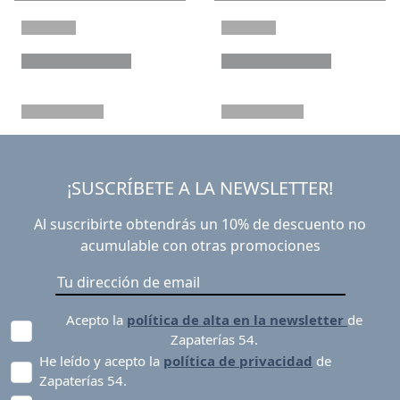
¡SUSCRÍBETE A LA NEWSLETTER!
Al suscribirte obtendrás un 10% de descuento no
acumulable con otras promociones
Acepto la
política de alta en la newsletter
de
Zapaterías 54.
He leído y acepto la
política de privacidad
de
Zapaterías 54.