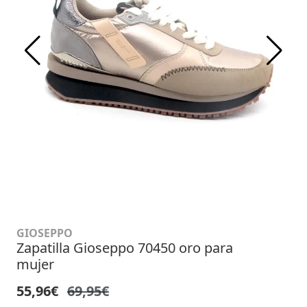
GIOSEPPO
Zapatilla Gioseppo 70450 oro para
mujer
55,96€
69,95€