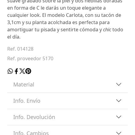
suave grabado sobre la piel y dos hebillas doradas
en forma de C le darás un toque elegante a
cualquier look. El modelo Carlota, con su tacón de
3,1cm y su planta acolchada es perfecta para
amortiguar tu pisada y sentirte cómoda y
chic
todo
el día.
Ref. 014128
Ref. proveedor 5170
Material
Info. Envío
Info. Devolución
Info. Cambios