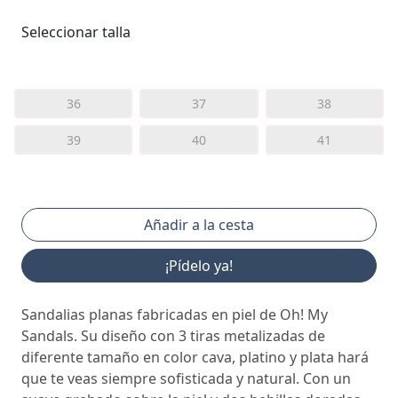
Seleccionar talla
36
37
38
39
40
41
¡Pídelo ya!
Sandalias planas fabricadas en piel de Oh! My
Sandals. Su diseño con 3 tiras metalizadas de
diferente tamaño en color cava, platino y plata hará
que te veas siempre sofisticada y natural. Con un