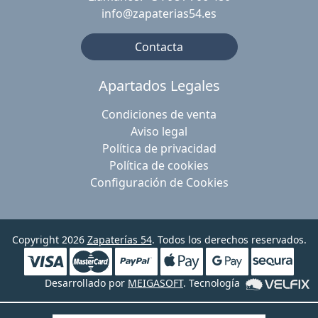
info@zapaterias54.es
Contacta
Apartados Legales
Condiciones de venta
Aviso legal
Política de privacidad
Política de cookies
Configuración de Cookies
Copyright 2026
Zapaterías 54
. Todos los derechos reservados.
Desarrollado por
MEIGASOFT
. Tecnología