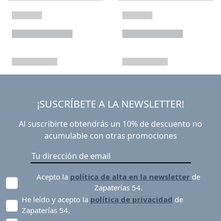
¡SUSCRÍBETE A LA NEWSLETTER!
Al suscribirte obtendrás un 10% de descuento no
acumulable con otras promociones
Acepto la
política de alta en la newsletter
de
Zapaterías 54.
He leído y acepto la
política de privacidad
de
Zapaterías 54.