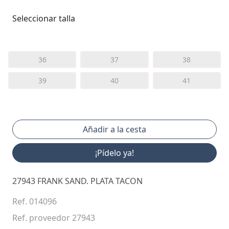
Seleccionar talla
36
37
38
39
40
41
¡Pídelo ya!
27943 FRANK SAND. PLATA TACON
Ref. 014096
Ref. proveedor 27943