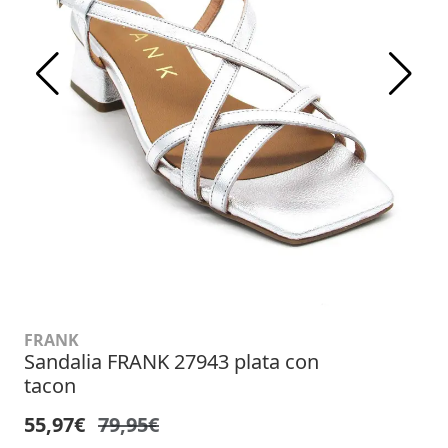
FRANK
Sandalia FRANK 27943 plata con
tacon
55,97€
79,95€