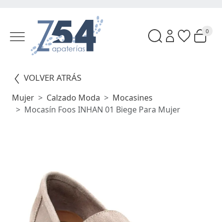
0
VOLVER ATRÁS
Mujer
Calzado Moda
Mocasines
Mocasín Foos INHAN 01 Biege Para Mujer