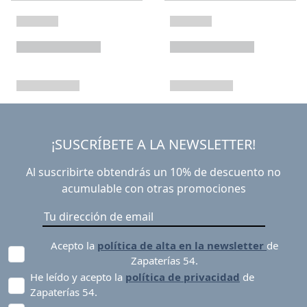
¡SUSCRÍBETE A LA NEWSLETTER!
Al suscribirte obtendrás un 10% de descuento no
acumulable con otras promociones
Acepto la
política de alta en la newsletter
de
Zapaterías 54.
He leído y acepto la
política de privacidad
de
Zapaterías 54.