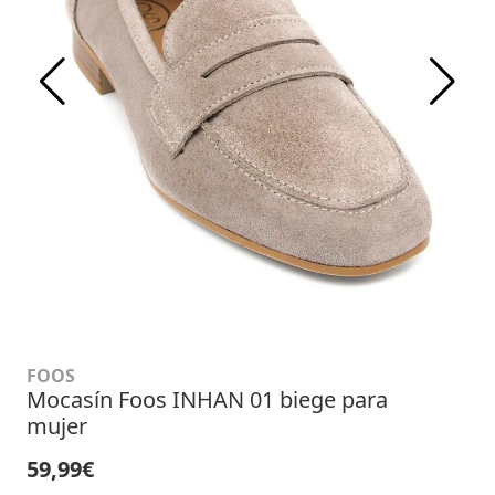
FOOS
Mocasín Foos INHAN 01 biege para
mujer
59,99€