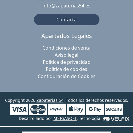
info@zapaterias54.es
Contacta
Apartados Legales
Condiciones de venta
Aviso legal
Política de privacidad
Política de cookies
Configuración de Cookies
Copyright 2026
Zapaterías 54
. Todos los derechos reservados.
Desarrollado por
MEIGASOFT
. Tecnología