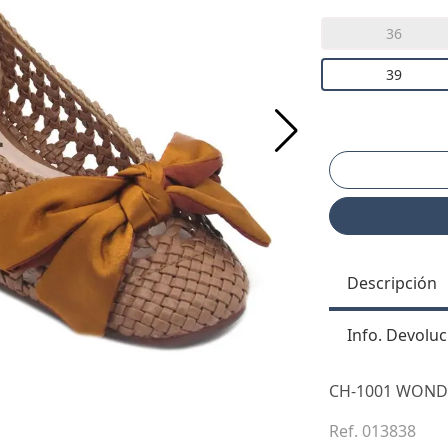
36
39
Descripción
Info. Devoluc
CH-1001 WOND
Ref. 013838