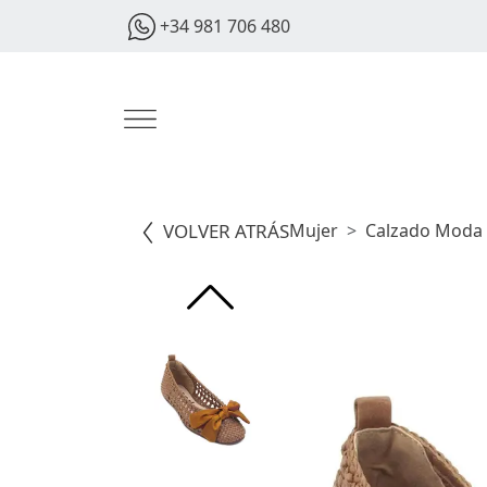
+34 981 706 480
VOLVER ATRÁS
Mujer
Calzado Moda