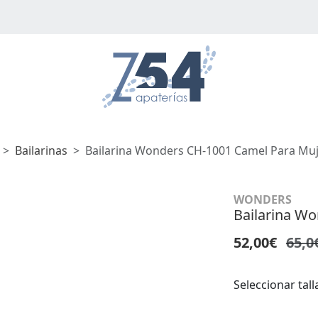
Bailarinas
Bailarina Wonders CH-1001 Camel Para Mu
WONDERS
Bailarina W
52,00€
65,0
Seleccionar tall