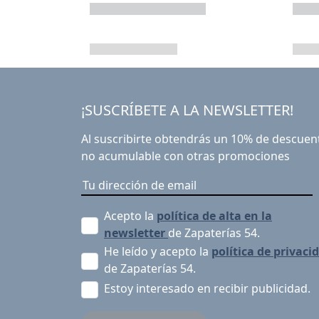
¡SUSCRÍBETE A LA NEWSLETTER!
Al suscribirte obtendrás un 10% de descuen
no acumulable con otras promociones
Acepto la
política de alta en la
newsletter
de Zapaterías 54.
He leído y acepto la
política de privaci
de Zapaterías 54.
Estoy interesado en recibir publicidad.