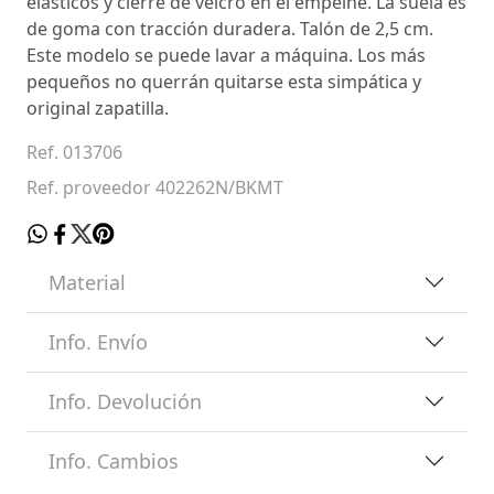
elásticos y cierre de velcro en el empeine. La suela es
de goma con tracción duradera. Talón de 2,5 cm.
Este modelo se puede lavar a máquina. Los más
pequeños no querrán quitarse esta simpática y
original zapatilla.
Ref. 013706
Ref. proveedor 402262N/BKMT
Material
Info. Envío
Info. Devolución
Info. Cambios