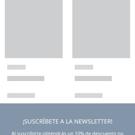
¡SUSCRÍBETE A LA NEWSLETTER!
Al suscribirte obtendrás un 10% de descuento no