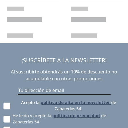
¡SUSCRÍBETE A LA NEWSLETTER!
Al suscribirte obtendrás un 10% de descuento no
acumulable con otras promociones
Acepto la
política de alta en la newsletter
de
Zapaterías 54.
He leído y acepto la
política de privacidad
de
Zapaterías 54.