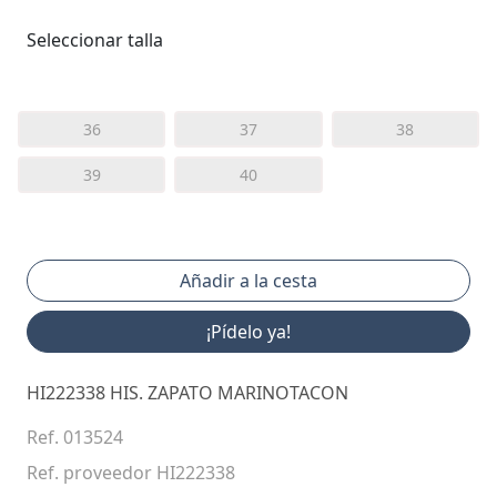
Seleccionar talla
36
37
38
39
40
¡Pídelo ya!
HI222338 HIS. ZAPATO MARINOTACON
Ref. 013524
Ref. proveedor HI222338