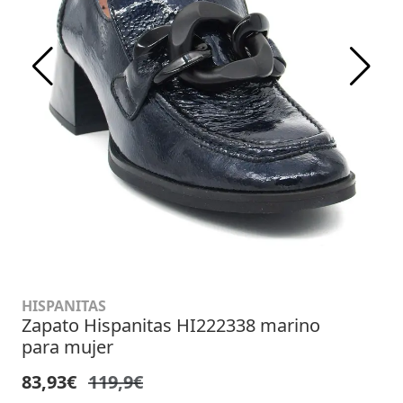
HISPANITAS
Zapato Hispanitas HI222338 marino
para mujer
83,93€
119,9€