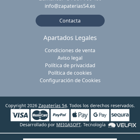
info@zapaterias54.es
Contacta
Apartados Legales
Condiciones de venta
Aviso legal
Política de privacidad
Política de cookies
Configuración de Cookies
Copyright 2026
Zapaterías 54
. Todos los derechos reservados.
Desarrollado por
MEIGASOFT
. Tecnología