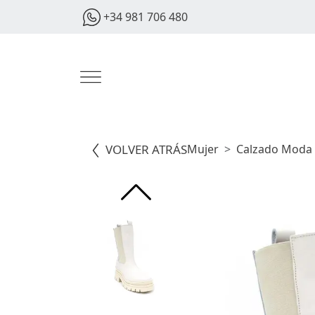
+34 981 706 480
VOLVER ATRÁS
Mujer
Calzado Moda