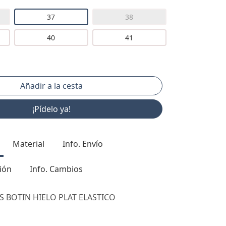
37
38
40
41
¡Pídelo ya!
Material
Info. Envío
ión
Info. Cambios
S BOTIN HIELO PLAT ELASTICO