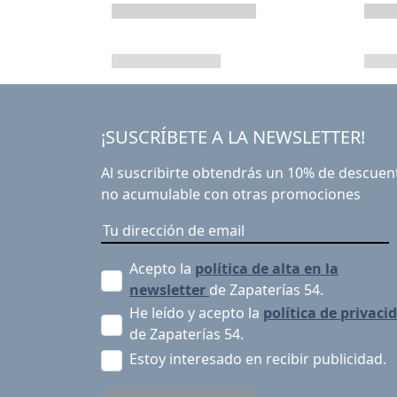
¡SUSCRÍBETE A LA NEWSLETTER!
Al suscribirte obtendrás un 10% de descuen
no acumulable con otras promociones
Acepto la
política de alta en la
newsletter
de Zapaterías 54.
He leído y acepto la
política de privaci
de Zapaterías 54.
Estoy interesado en recibir publicidad.