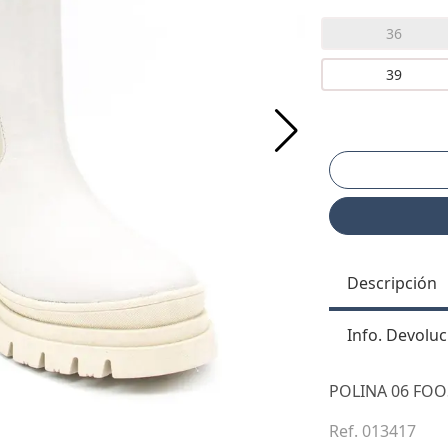
36
39
Descripción
Info. Devoluc
POLINA 06 FOO
Ref. 013417