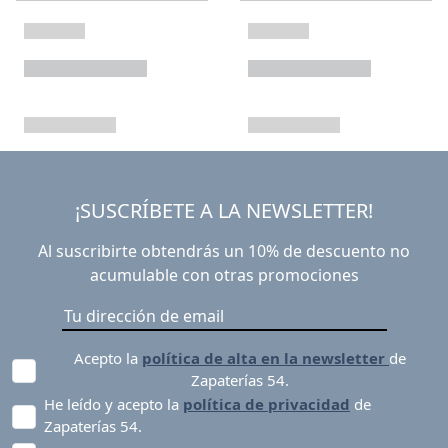
¡SUSCRÍBETE A LA NEWSLETTER!
Al suscribirte obtendrás un 10% de descuento no
acumulable con otras promociones
Acepto la
política de alta en la newsletter
de
Zapaterías 54.
He leído y acepto la
política de privacidad
de
Zapaterías 54.