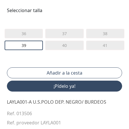
Seleccionar talla
36
37
38
39
40
41
¡Pídelo ya!
LAYLA001-A U.S.POLO DEP. NEGRO/ BURDEOS
Ref. 013506
Ref. proveedor LAYLA001