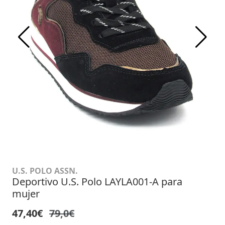
U.S. POLO ASSN.
Deportivo U.S. Polo LAYLA001-A para
mujer
47,40€
79,0€