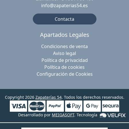
info@zapaterias54.es
Contacta
Apartados Legales
Condiciones de venta
Aviso legal
Política de privacidad
Política de cookies
Configuración de Cookies
Copyright 2026
Zapaterías 54
. Todos los derechos reservados.
Desarrollado por
MEIGASOFT
. Tecnología