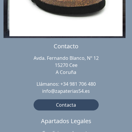
Contacto
Avda. Fernando Blanco, Nº 12
15270 Cee
A Coruña
Llámanos: +34 981 706 480
info@zapaterias54.es
Contacta
Apartados Legales