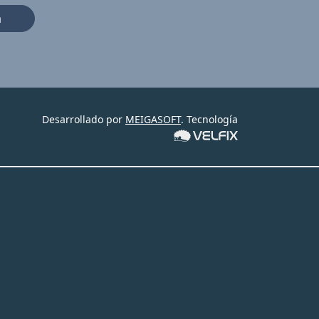
a
Desarrollado por
MEIGASOFT
. Tecnología