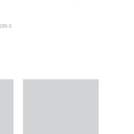
29S-5