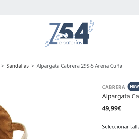
Sandalias
Alpargata Cabrera 29S-5 Arena Cuña
CABRERA
NEW
Alpargata Ca
49,99€
Seleccionar tall