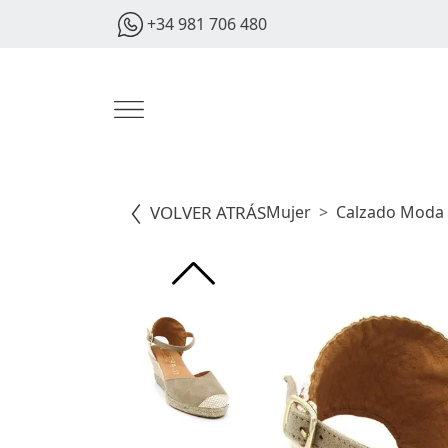
+34 981 706 480
VOLVER ATRÁS
Mujer
Calzado Moda