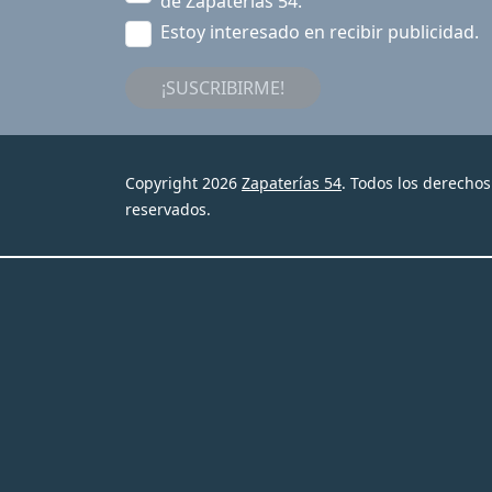
de Zapaterías 54.
Estoy interesado en recibir publicidad.
¡SUSCRIBIRME!
Copyright 2026
Zapaterías 54
. Todos los derechos
reservados.