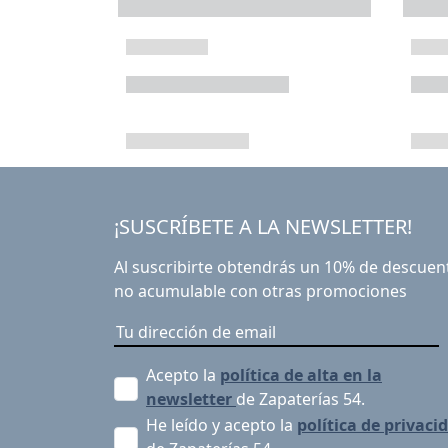
¡SUSCRÍBETE A LA NEWSLETTER!
Al suscribirte obtendrás un 10% de descuen
no acumulable con otras promociones
Acepto la
política de alta en la
newsletter
de Zapaterías 54.
He leído y acepto la
política de privaci