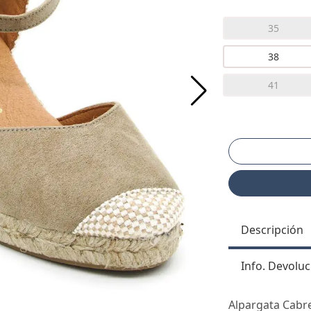
35
38
41
Descripción
Info. Devoluc
Alpargata Cabre