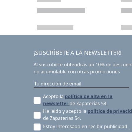
¡SUSCRÍBETE A LA NEWSLETTER!
Al suscribirte obtendrás un 10% de descuen
no acumulable con otras promociones
Acepto la
política de alta en la
newsletter
de Zapaterías 54.
He leído y acepto la
política de privaci
de Zapaterías 54.
Estoy interesado en recibir publicidad.