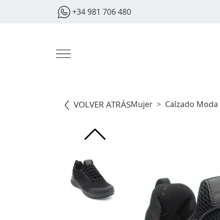
+34 981 706 480
VOLVER ATRÁS
Mujer
Calzado Moda