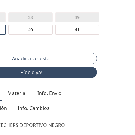
38
39
40
41
¡Pídelo ya!
Material
Info. Envío
ión
Info. Cambios
SKECHERS DEPORTIVO NEGRO