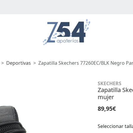
Deportivas
Zapatilla Skechers 77260EC/BLK Negro Pa
SKECHERS
Zapatilla Sk
mujer
89,95€
Seleccionar tall